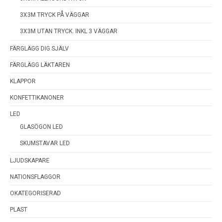
3X3M TRYCK PÅ VÄGGAR
3X3M UTAN TRYCK. INKL 3 VÄGGAR
FÄRGLÄGG DIG SJÄLV
FÄRGLÄGG LÄKTAREN
KLAPPOR
KONFETTIKANONER
LED
GLASÖGON LED
SKUMSTAVAR LED
LJUDSKAPARE
NATIONSFLAGGOR
OKATEGORISERAD
PLAST