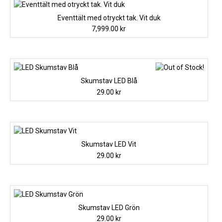
Eventtält med otryckt tak. Vit duk
7,999.00
kr
Skumstav LED Blå
29.00
kr
Skumstav LED Vit
29.00
kr
Skumstav LED Grön
29.00
kr