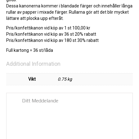
Dessa kanonerna kommer i blandade färger och innehåller långa
rullar av papper i mixade färger. Rullarna gör att det blir mycket
lättare att plocka upp efteråt.
Pris/konfettikanon vid köp av 1 st 100,00 kr
Pris/konfettikanon vid köp av 36 st 20% rabatt
Pris/konfettikanon vid köp av 180 st 30% rabatt
Full kartong = 36 st/låda
Additional Information
Vikt
0.75 kg