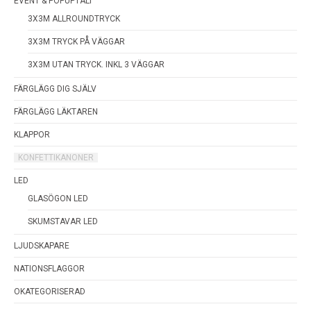
EVENT & POPUPTÄLT
3X3M ALLROUNDTRYCK
3X3M TRYCK PÅ VÄGGAR
3X3M UTAN TRYCK. INKL 3 VÄGGAR
FÄRGLÄGG DIG SJÄLV
FÄRGLÄGG LÄKTAREN
KLAPPOR
KONFETTIKANONER
LED
GLASÖGON LED
SKUMSTAVAR LED
LJUDSKAPARE
NATIONSFLAGGOR
OKATEGORISERAD