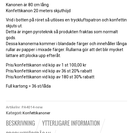
Kanonen är 80 cm lång.
Konfettikanon 20 meters skjuthöjd
Vrid i botten på röret så utlöses en tryckluftspatron och konfettin
skjuts ut.
Detta är ingen pyroteknik så produkten fraktas som normalt
gods.
Dessa kanonerna kommer i blandade färger och innehåller långa
rullar av papper i mixade färger. Rullarna gör att det blir mycket
lättare att plocka upp efteråt.
Pris/konfettikanon vid köp av 1 st 100,00 kr
Pris/konfettikanon vid köp av 36 st 20% rabatt
Pris/konfettikanon vid köp av 180 st 30% rabatt
Full kartong = 36 st/låda
Artikelnr:
PA4014-new
Kategori:
Konfettikanoner
BESKRIVNING
YTTERLIGARE INFORMATION