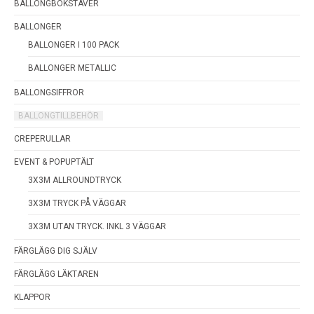
BALLONGBOKSTÄVER
BALLONGER
BALLONGER I 100 PACK
BALLONGER METALLIC
BALLONGSIFFROR
BALLONGTILLBEHÖR
CREPERULLAR
EVENT & POPUPTÄLT
3X3M ALLROUNDTRYCK
3X3M TRYCK PÅ VÄGGAR
3X3M UTAN TRYCK. INKL 3 VÄGGAR
FÄRGLÄGG DIG SJÄLV
FÄRGLÄGG LÄKTAREN
KLAPPOR