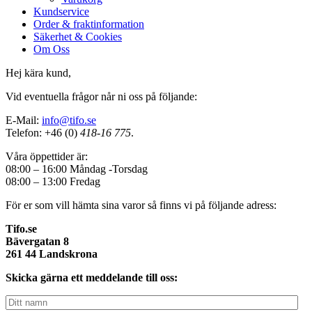
Kundservice
Order & fraktinformation
Säkerhet & Cookies
Om Oss
Hej kära kund,
Vid eventuella frågor når ni oss på följande:
E-Mail:
info@tifo.se
Telefon:
+46 (0)
418-16 775
.
Våra öppettider är:
08:00 – 16:00 Måndag -Torsdag
08:00 – 13:00 Fredag
För er som vill hämta sina varor så finns vi på följande adress:
Tifo.se
Bävergatan 8
261 44 Landskrona
Skicka gärna ett meddelande till oss: