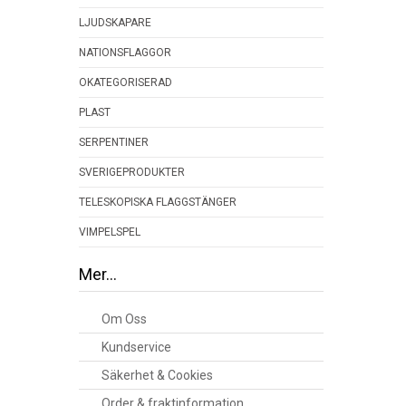
LJUDSKAPARE
NATIONSFLAGGOR
OKATEGORISERAD
PLAST
SERPENTINER
SVERIGEPRODUKTER
TELESKOPISKA FLAGGSTÄNGER
VIMPELSPEL
Mer…
Om Oss
Kundservice
Säkerhet & Cookies
Order & fraktinformation