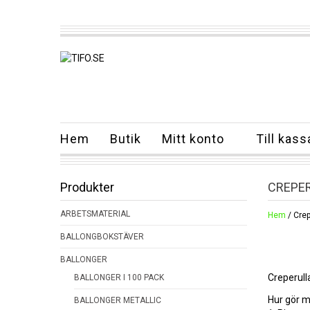
Hem
Butik
Mitt konto
Till kass
Produkter
CREPE
ARBETSMATERIAL
Hem
/ Crep
BALLONGBOKSTÄVER
BALLONGER
Creperull
BALLONGER I 100 PACK
Hur gör m
BALLONGER METALLIC