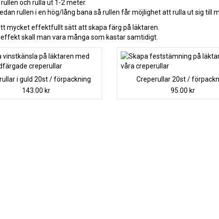
 rullen och rulla ut 1-2 meter.
edan rullen i en hög/lång bana så rullen får möjlighet att rulla ut sig till 
tt mycket effektfullt sätt att skapa färg på läktaren.
 effekt skall man vara många som kastar samtidigt.
ullar i guld 20st / förpackning
Creperullar 20st / förpack
143.00
kr
95.00
kr