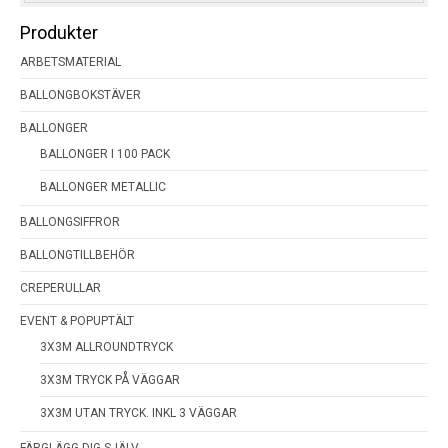
Produkter
ARBETSMATERIAL
BALLONGBOKSTÄVER
BALLONGER
BALLONGER I 100 PACK
BALLONGER METALLIC
BALLONGSIFFROR
BALLONGTILLBEHÖR
CREPERULLAR
EVENT & POPUPTÄLT
3X3M ALLROUNDTRYCK
3X3M TRYCK PÅ VÄGGAR
3X3M UTAN TRYCK. INKL 3 VÄGGAR
FÄRGLÄGG DIG SJÄLV