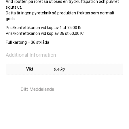
Vrid i botten på röret så utlöses en tryckluftspatron och pulvret
skjuts ut.
Detta är ingen pyroteknik så produkten fraktas som normalt
gods.
Pris/konfettikanon vid köp av 1 st 75,00 Kr
Pris/konfettikanon vid köp av 36 st 60,00 Kr
Full kartong = 36 st/låda
Additional Information
Vikt
0.4 kg