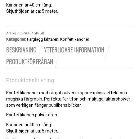
Kanonen är 40 cm lång.
Skjuthöjden är ca: 5 meter.
Artikelnr:
PA4015P-GR
Kategorier:
Färglägg läktaren
,
Konfettikanoner
BESKRIVNING
YTTERLIGARE INFORMATION
PRODUKTFÖRFRÅGAN
Produktbeskrivning
Konfettikanoner med färgat pulver skapar explosiv effekt och
magiska färgmoln. Perfekta för tifon och mäktiga läktarshower
som verkligen fångar publikens blickar.
Konfettikanon pulver grön
Kanonen är 40 cm lång.
Skjuthöjden är ca: 5 meter.