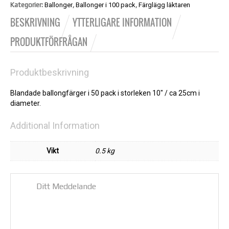
Kategorier:
Ballonger
,
Ballonger i 100 pack
,
Färglägg läktaren
BESKRIVNING
YTTERLIGARE INFORMATION
PRODUKTFÖRFRÅGAN
Produktbeskrivning
Blandade ballongfärger i 50 pack i storleken 10″ / ca 25cm i
diameter.
Additional Information
Vikt
0.5 kg