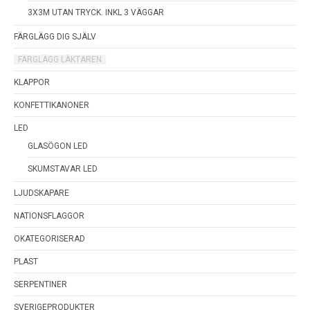
3X3M UTAN TRYCK. INKL 3 VÄGGAR
FÄRGLÄGG DIG SJÄLV
FÄRGLÄGG LÄKTAREN
KLAPPOR
KONFETTIKANONER
LED
GLASÖGON LED
SKUMSTAVAR LED
LJUDSKAPARE
NATIONSFLAGGOR
OKATEGORISERAD
PLAST
SERPENTINER
SVERIGEPRODUKTER