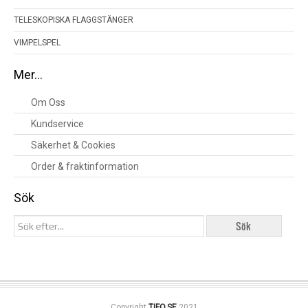
TELESKOPISKA FLAGGSTÄNGER
VIMPELSPEL
Mer…
Om Oss
Kundservice
Säkerhet & Cookies
Order & fraktinformation
Sök
Copyright
TIFO.SE
2021