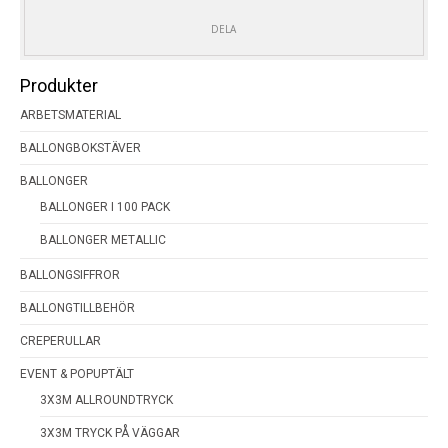
MÄNGD
DELA
Produkter
ARBETSMATERIAL
BALLONGBOKSTÄVER
BALLONGER
BALLONGER I 100 PACK
BALLONGER METALLIC
BALLONGSIFFROR
BALLONGTILLBEHÖR
CREPERULLAR
EVENT & POPUPTÄLT
3X3M ALLROUNDTRYCK
3X3M TRYCK PÅ VÄGGAR