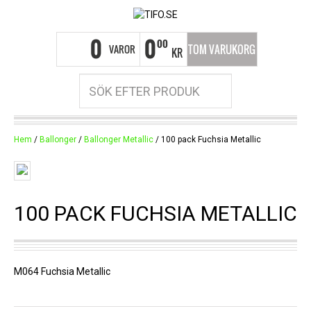
0
0
00
VAROR
TOM VARUKORG
KR
Hem
/
Ballonger
/
Ballonger Metallic
/ 100 pack Fuchsia Metallic
100 PACK FUCHSIA METALLIC
M064 Fuchsia Metallic