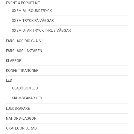
EVENT & POPUPTÄLT
3X3M ALLROUNDTRYCK
3X3M TRYCK PÅ VÄGGAR
3X3M UTAN TRYCK. INKL 3 VÄGGAR
FÄRGLÄGG DIG SJÄLV
FÄRGLÄGG LÄKTAREN
KLAPPOR
KONFETTIKANONER
LED
GLASÖGON LED
SKUMSTAVAR LED
LJUDSKAPARE
NATIONSFLAGGOR
OKATEGORISERAD