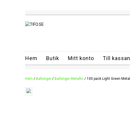
Hem
Butik
Mitt konto
Till kassa
Hem
/
Ballonger
/
Ballonger Metallic
/ 100 pack Light Green Metal