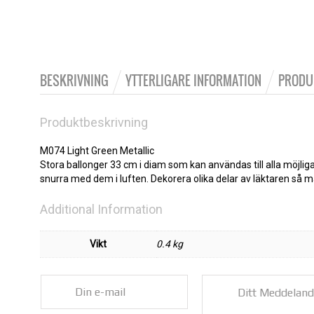
BESKRIVNING
YTTERLIGARE INFORMATION
PRODU
Produktbeskrivning
M074 Light Green Metallic
Stora ballonger 33 cm i diam som kan användas till alla möjli
snurra med dem i luften. Dekorera olika delar av läktaren så m
Additional Information
Vikt
0.4 kg