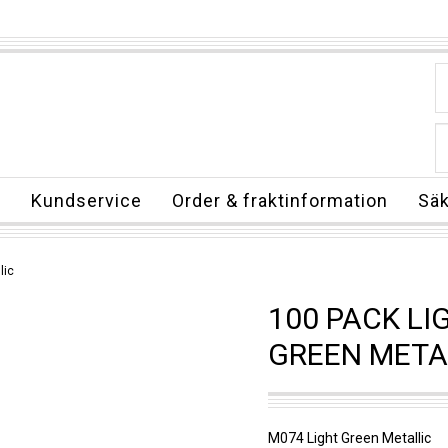
n
Kundservice
Order & fraktinformation
Säk
lic
100 PACK LI
GREEN META
M074 Light Green Metallic