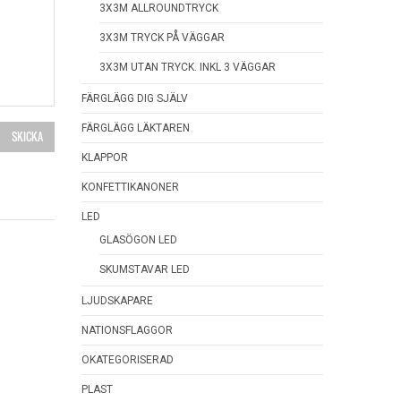
3X3M ALLROUNDTRYCK
3X3M TRYCK PÅ VÄGGAR
3X3M UTAN TRYCK. INKL 3 VÄGGAR
FÄRGLÄGG DIG SJÄLV
FÄRGLÄGG LÄKTAREN
KLAPPOR
KONFETTIKANONER
LED
GLASÖGON LED
SKUMSTAVAR LED
LJUDSKAPARE
NATIONSFLAGGOR
OKATEGORISERAD
PLAST