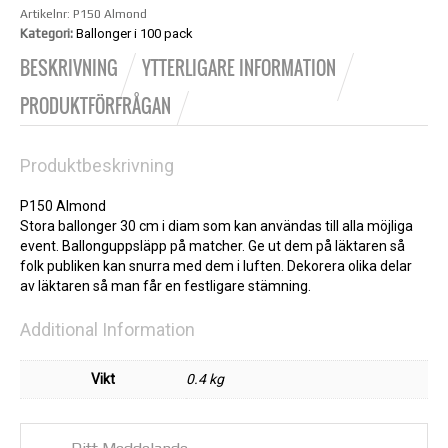
Artikelnr:
P150 Almond
Kategori:
Ballonger i 100 pack
BESKRIVNING
YTTERLIGARE INFORMATION
PRODUKTFÖRFRÅGAN
Produktbeskrivning
P150 Almond
Stora ballonger 30 cm i diam som kan användas till alla möjliga
event. Ballonguppsläpp på matcher. Ge ut dem på läktaren så
folk publiken kan snurra med dem i luften. Dekorera olika delar
av läktaren så man får en festligare stämning.
Additional Information
Vikt
0.4 kg