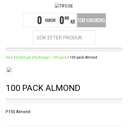
0
0
00
VAROR
TOM VARUKORG
KR
Hem
/
Ballonger
/
Ballonger i 100 pack
/ 100 pack Almond
100 PACK ALMOND
P150 Almond