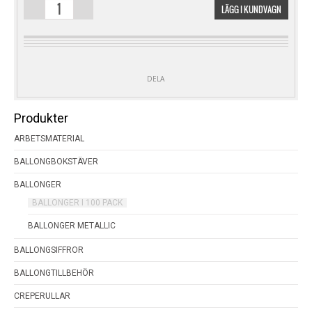
LÄGG I KUNDVAGN
100
PACK
ALMOND
MÄNGD
DELA
Produkter
ARBETSMATERIAL
BALLONGBOKSTÄVER
BALLONGER
BALLONGER I 100 PACK
BALLONGER METALLIC
BALLONGSIFFROR
BALLONGTILLBEHÖR
CREPERULLAR