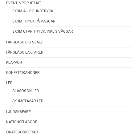
EVENT & POPUPTÄLT
3X3M ALLROUNDTRYCK
3X3M TRYCK PÅ VÄGGAR
3X3M UTAN TRYCK. INKL 3 VÄGGAR
FÄRGLÄGG DIG SJÄLV
FÄRGLÄGG LÄKTAREN
KLAPPOR
KONFETTIKANONER
LED
GLASÖGON LED
SKUMSTAVAR LED
LJUDSKAPARE
NATIONSFLAGGOR
OKATEGORISERAD