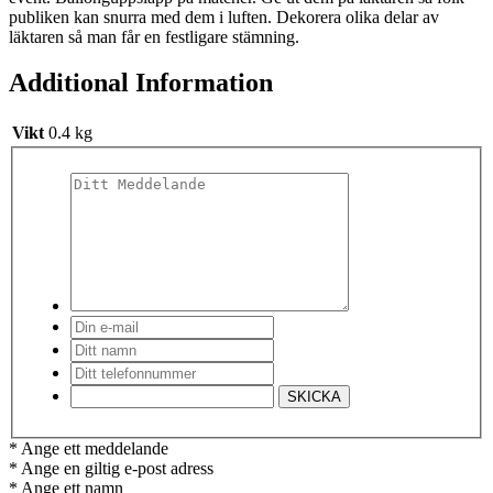
publiken kan snurra med dem i luften. Dekorera olika delar av
läktaren så man får en festligare stämning.
Additional Information
Vikt
0.4 kg
* Ange ett meddelande
* Ange en giltig e-post adress
* Ange ett namn