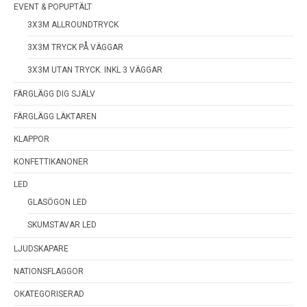
EVENT & POPUPTÄLT
3X3M ALLROUNDTRYCK
3X3M TRYCK PÅ VÄGGAR
3X3M UTAN TRYCK. INKL 3 VÄGGAR
FÄRGLÄGG DIG SJÄLV
FÄRGLÄGG LÄKTAREN
KLAPPOR
KONFETTIKANONER
LED
GLASÖGON LED
SKUMSTAVAR LED
LJUDSKAPARE
NATIONSFLAGGOR
OKATEGORISERAD