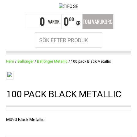
0
0
00
VAROR
TOM VARUKORG
KR
Hem
/
Ballonger
/
Ballonger Metallic
/ 100 pack Black Metallic
100 PACK BLACK METALLIC
M090 Black Metallic