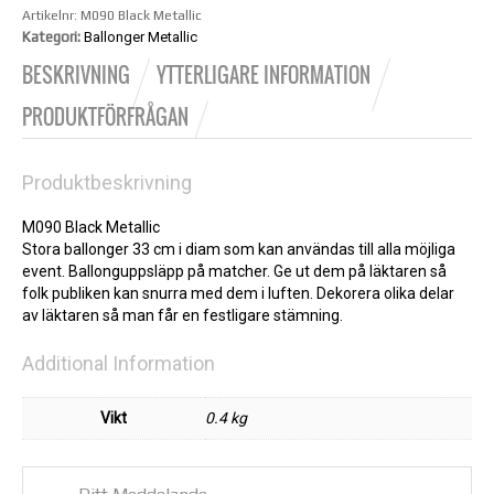
Artikelnr:
M090 Black Metallic
Kategori:
Ballonger Metallic
BESKRIVNING
YTTERLIGARE INFORMATION
PRODUKTFÖRFRÅGAN
Produktbeskrivning
M090 Black Metallic
Stora ballonger 33 cm i diam som kan användas till alla möjliga
event. Ballonguppsläpp på matcher. Ge ut dem på läktaren så
folk publiken kan snurra med dem i luften. Dekorera olika delar
av läktaren så man får en festligare stämning.
Additional Information
Vikt
0.4 kg